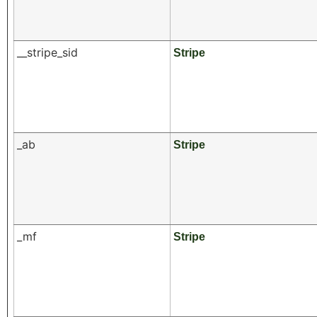
__stripe_sid
Stripe
_ab
Stripe
_mf
Stripe