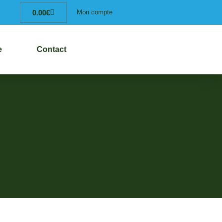
0.00
€
Mon compte
e
Contact