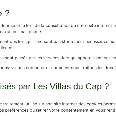
» ?
déposé et lu lors de la consultation de notre site internet o
teur ou un smartphone.
ement dès lors qu’ils ne sont pas strictement nécessaires a
dience.
es sont placés par les services tiers qui apparaissent sur n
pouvez nous contacter et comment nous traitons les donnée
lisés par Les Villas du Cap ?
traitement, utilise sur son site internet des cookies perm
os préférences ou retirer votre consentement en vous rend