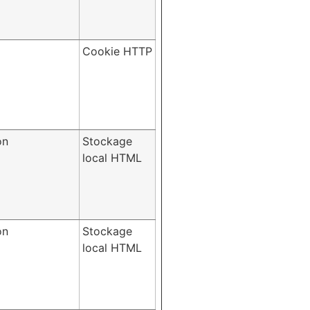
Cookie HTTP
on
Stockage
local HTML
on
Stockage
local HTML