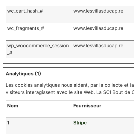
wc_cart_hash_#
www.lesvillasducap.re
wc_fragments_#
www.lesvillasducap.re
wp_woocommerce_session
www.lesvillasducap.re
_#
Analytiques (1)
Les cookies analytiques nous aident, par la collecte e
visiteurs interagissent avec le site Web. La SCI Bout de 
Nom
Fournisseur
1
Stripe